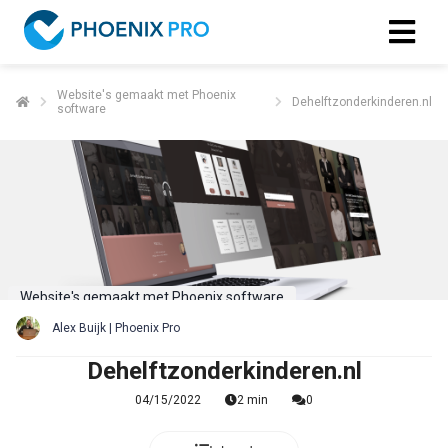
Website's gemaakt met Phoenix
Dehelftzonderkinderen.nl
software
Website's gemaakt met Phoenix software
Alex Buijk | Phoenix Pro
Dehelftzonderkinderen.nl
04/15/2022
2 min
0