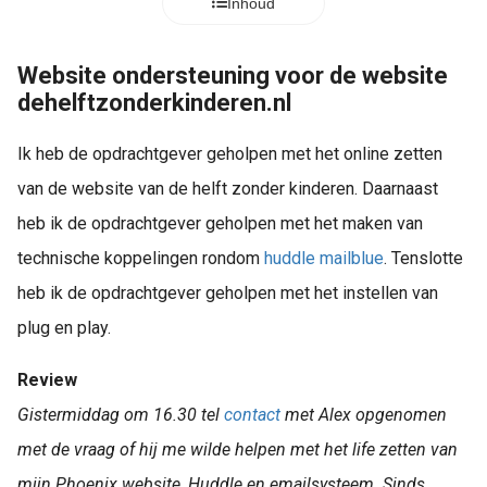
Inhoud
Website ondersteuning voor de website
dehelftzonderkinderen.nl
Ik heb de opdrachtgever geholpen met het online zetten
van de website van de helft zonder kinderen. Daarnaast
heb ik de opdrachtgever geholpen met het maken van
technische koppelingen rondom
huddle
mailblue
. Tenslotte
heb ik de opdrachtgever geholpen met het instellen van
plug en play.
Review
Gistermiddag om 16.30 tel
contact
met Alex opgenomen
met de vraag of hij me wilde helpen met het life zetten van
mijn Phoenix website, Huddle en emailsysteem. Sinds