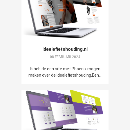
Idealefietshouding.nl
08 FEBRUARI 2024
Ik heb de een site met Phoenix mogen
maken over de idealefietshouding.Een...