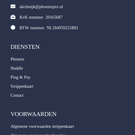
alexbuijk@phoenixpro.nl
KvK nummer: 20165687
BTW nummer: NL184959251B01
DIENSTEN
Phoenix
Huddle
Plug & Pay
Strippenkaart
Contact
VOORWAARDEN
Algemene voorwaarden strippenkaart