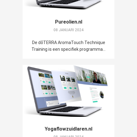
Pureolien.nl
08 JANUARI 2024
De dōTERRA AromaTouch Technique
Training is een specifiek programma...
Yogaflowzuidlaren.nl