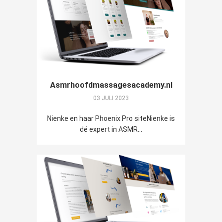
Asmrhoofdmassagesacademy.nl
03 JULI 2023
Nienke en haar Phoenix Pro siteNienke is
dé expert in ASMR...