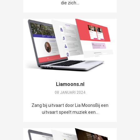
die zich...
Liamoons.nl
08 JANUARI 2024
Zang bij uitvaart door Lia MoonsBij een
uitvaart speelt muziek een...