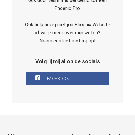
ook door team Imu benoemd tot een
Phoenix Pro.
Ook hulp nodig met jou Phoenix Website
of wil je meer over mijn weten?
Neem contact met mij op!
Volg jij mij al op de socials
FACEBOOK