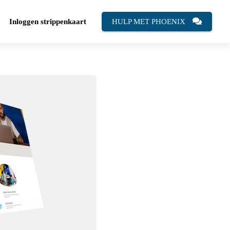
Inloggen strippenkaart
HULP MET PHOENIX