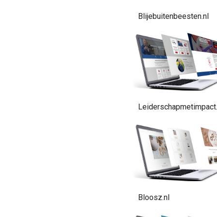
Blijebuitenbeesten.nl
Leiderschapmetimpact.
Bloosz.nl