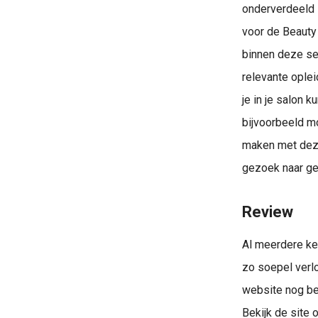
onderverdeeld i
voor de Beauty
binnen deze sec
relevante oplei
je in je salon k
bijvoorbeeld mo
maken met deze
gezoek naar ge
Review
Al meerdere ke
zo soepel verl
website nog be
Bekijk de site 