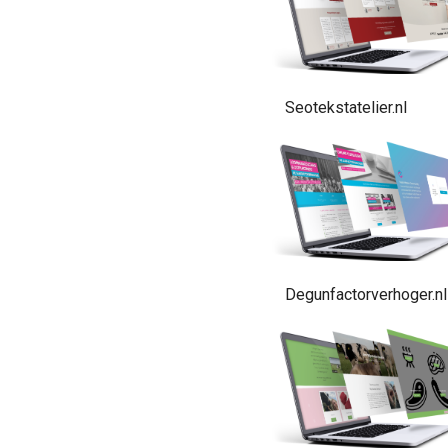
Seotekstatelier.nl
Degunfactorverhoger.nl