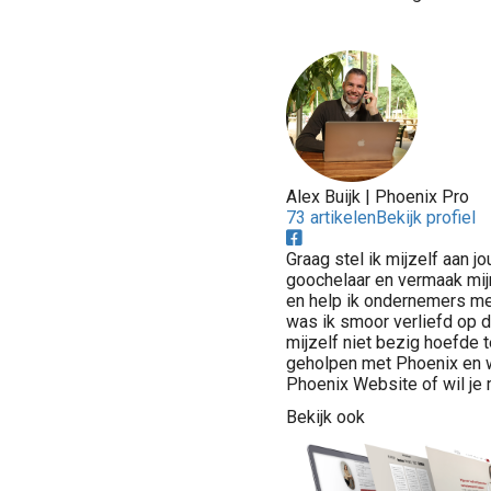
Alex Buijk | Phoenix Pro
73 artikelen
Bekijk profiel
Graag stel ik mijzelf aan 
goochelaar en vermaak mij
en help ik ondernemers me
was ik smoor verliefd op 
mijzelf niet bezig hoefde 
geholpen met Phoenix en 
Phoenix Website of wil je
Bekijk ook