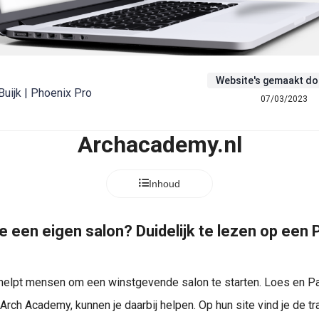
Website's gemaakt do
Buijk | Phoenix Pro
07/03/2023
Archacademy.nl
Inhoud
je een eigen salon? Duidelijk te lezen op een
elpt mensen om een winstgevende salon te starten. Loes en Pa
rch Academy, kunnen je daarbij helpen. Op hun site vind je de tr