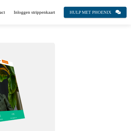
act
Inloggen strippenkaart
HULP MET PHOENIX