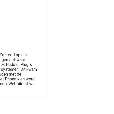
Zo treed op als
eigen software
Ook Huddle, Plug &
e systemen. Dit kwam
ouden met de
met Phoenix en werd
enix Website of wil