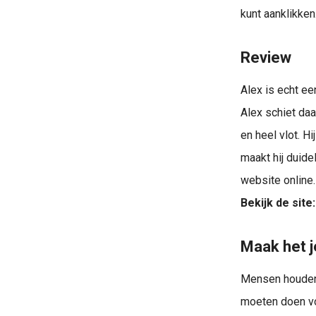
kunt aanklikken
Review
Alex is echt e
Alex schiet daa
en heel vlot. Hi
maakt hij duide
website online.
Bekijk de site:
Maak het j
Mensen houden 
moeten doen vo