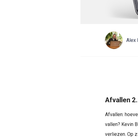
Alex 
Afvallen 2
Afvallen: hoev
vallen? Kevin B
verliezen. Op zi