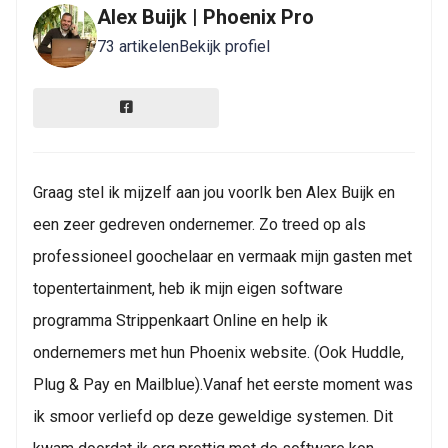
Alex Buijk | Phoenix Pro
73 artikelen
Bekijk profiel
Graag stel ik mijzelf aan jou voorIk ben Alex Buijk en
een zeer gedreven ondernemer. Zo treed op als
professioneel goochelaar en vermaak mijn gasten met
topentertainment, heb ik mijn eigen software
programma Strippenkaart Online en help ik
ondernemers met hun Phoenix website. (Ook Huddle,
Plug & Pay en Mailblue).Vanaf het eerste moment was
ik smoor verliefd op deze geweldige systemen. Dit