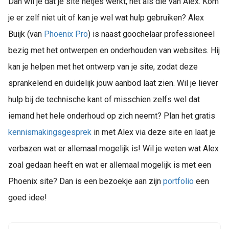
Dan wil je dat je site netjes werkt, net als die van Alex. Kom
je er zelf niet uit of kan je wel wat hulp gebruiken? Alex
Buijk (van
Phoenix Pro
) is naast goochelaar professioneel
bezig met het ontwerpen en onderhouden van websites. Hij
kan je helpen met het ontwerp van je site, zodat deze
sprankelend en duidelijk jouw aanbod laat zien. Wil je liever
hulp bij de technische kant of misschien zelfs wel dat
iemand het hele onderhoud op zich neemt? Plan het gratis
kennismakingsgesprek
in met Alex via deze site en laat je
verbazen wat er allemaal mogelijk is! Wil je weten wat Alex
zoal gedaan heeft en wat er allemaal mogelijk is met een
Phoenix site? Dan is een bezoekje aan zijn
portfolio
een
goed idee!