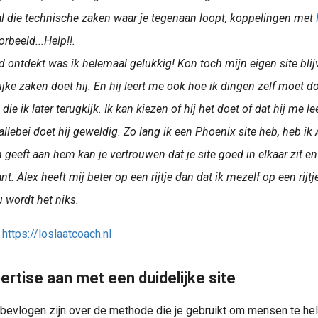
 al die technische zaken waar je tegenaan loopt, koppelingen met
rbeeld...Help!!.
d ontdekt was ik helemaal gelukkig! Kon toch mijn eigen site bl
ijke zaken doet hij. En hij leert me ook hoe ik dingen zelf moet 
ie ik later terugkijk. Ik kan kiezen of hij het doet of dat hij me le
llebei doet hij geweldig. Zo lang ik een Phoenix site heb, heb ik A
 geeft aan hem kan je vertrouwen dat je site goed in elkaar zit en 
t. Alex heeft mij beter op een rijtje dan dat ik mezelf op een rijtj
u wordt het niks.
:
https://loslaatcoach.nl
ertise aan met een duidelijke site
 bevlogen zijn over de methode die je gebruikt om mensen te he