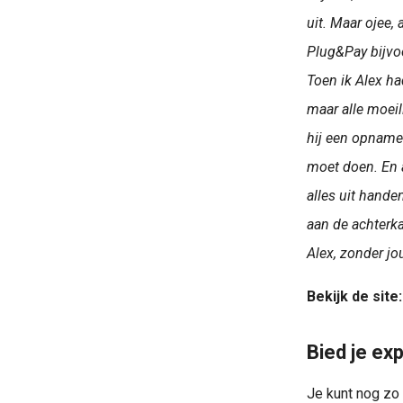
uit. Maar ojee,
Plug&Pay bijvoo
Toen ik Alex ha
maar alle moeil
hij een opname d
moet doen. En a
alles uit handen
aan de achterkan
Alex, zonder jo
Bekijk de site
Bied je exp
Je kunt nog zo