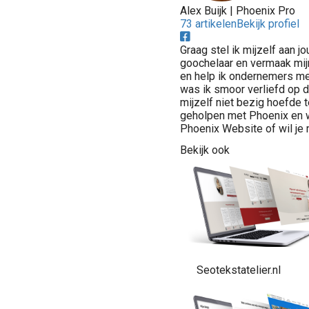
Alex Buijk | Phoenix Pro
73 artikelen
Bekijk profiel
Graag stel ik mijzelf aan 
goochelaar en vermaak mij
en help ik ondernemers me
was ik smoor verliefd op 
mijzelf niet bezig hoefde 
geholpen met Phoenix en 
Phoenix Website of wil je
Bekijk ook
Seotekstatelier.nl