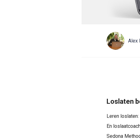
Alex 
Loslaten b
Leren loslaten:
En loslaatcoach
Sedona Methode