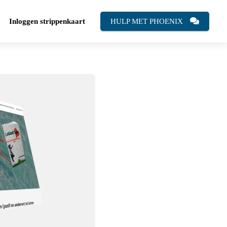
Inloggen strippenkaart
HULP MET PHOENIX