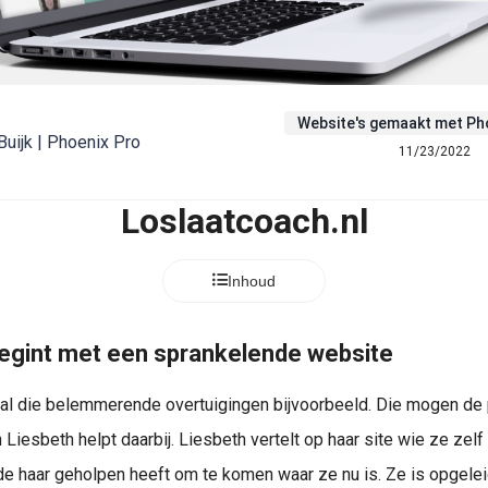
Website's gemaakt met Ph
Buijk | Phoenix Pro
11/23/2022
Loslaatcoach.nl
Inhoud
egint met een sprankelende website
 al die belemmerende overtuigingen bijvoorbeeld. Die mogen de p
 Liesbeth helpt daarbij. Liesbeth vertelt op haar site wie ze zelf
 haar geholpen heeft om te komen waar ze nu is. Ze is opgelei