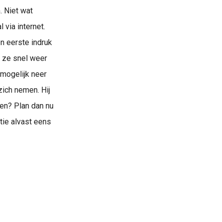
. Niet wat
 via internet.
en eerste indruk
n ze snel weer
mogelijk neer
zich nemen. Hij
ren? Plan dan nu
atie alvast eens